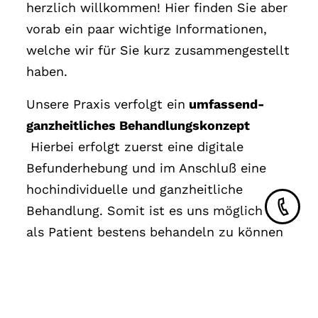
herzlich willkommen! Hier finden Sie aber
vorab ein paar wichtige Informationen,
welche wir für Sie kurz zusammengestellt
haben.
Unsere Praxis verfolgt ein
umfassend-
ganzheitliches Behandlungskonzept
Hierbei erfolgt zuerst eine digitale
Befunderhebung und im Anschluß eine
hochindividuelle und ganzheitliche
Behandlung. Somit ist es uns möglich Sie
als Patient bestens behandeln zu können
und evtl. Probleme aufdecken, die bisher
unerkannt geblieben sind.
Unsere Philosophie lautet Zahnerhalt